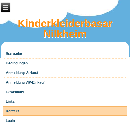
Kinderkleiderbasar
Nilkheim
Startseite
Bedingungen
Anmeldung Verkauf
Anmeldung VIP-Einkauf
Downloads
Links
Kontakt
Login